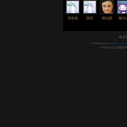
情若绝
陈哥
馒头脚
酸中
联系
Powered by
phpwind v8.7
©2003-2011
版权所有 