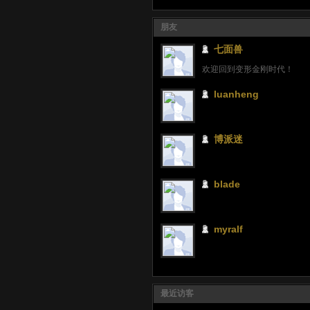
朋友
七面兽
欢迎回到变形金刚时代！
luanheng
博派迷
blade
myralf
最近访客