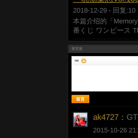
2018-12-29 - 回复:1
本篇介绍的「Memory
番くじ ワンピース THE
留言板
留言
ak4727：
G
2015-10-26 21