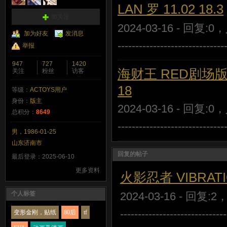
LAN 罗 11.02 18.3
加关注
2024-03-16 - 回复:0
加为好友
发消息
----------------------------
举报
947
727
1420
海财王 RED剧场版 DX
关注
粉丝
访客
18
等级：
ACTOYS用户
身份：
版主
2024-03-16 - 回复:0
总积分：
8649
----------------------------
男，1986-01-25
山东济南市
回复的帖子
最后登录：2025-06-10
更多资料
火影忍者 VIBRATIO
个人标签
2024-03-16 - 回复:2
----------------------------
变形金刚，贴纸
80后
tf