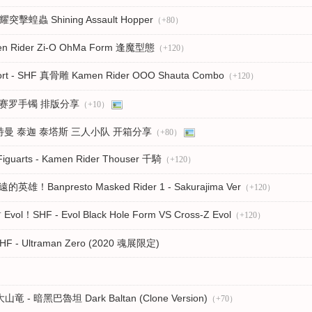
擊蝗蟲 Shining Assault Hopper
（+80）
n Rider Zi-O OhMa Form 逢魔型態
（+120）
port - SHF 真骨雕 Kamen Rider OOO Shauta Combo
（+120）
 究极赛罗手镯 排版分享
（+10）
特曼 泰迦 泰塔斯 三人小队 开箱分享
（+80）
uarts - Kamen Rider Thouser 千騎
（+120）
 永遠的英雄！Banpresto Masked Rider 1 - Sakurajima Ver
（+120）
Evol！SHF - Evol Black Hole Form VS Cross-Z Evol
（+120）
 Ultraman Zero (2020 魂展限定)
山竜 - 暗黑巴魯坦 Dark Baltan (Clone Version)
（+70）