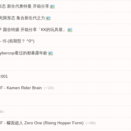
形态 新生代奥特曼 开箱分享
 无限形态 集合新生代之力
甲 圆谷特摄 开箱分享「KK的玩具屋」
IS (前期型？ ^0^)
ybercop看过的都暴露年龄
001
amen Rider Brain
（+120）
60）
面超人 Zero One (Rising Hopper Form)
（+100）