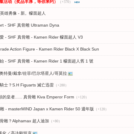
影征集活动（奖品丰厚，等你来约）
（+370）
w!! 英雄勇像 - 新。幪面超人
port - SHF 真骨雕 Ultraman Dyna
 - SHF 真骨雕 - Kamen Rider 幪面超人 V3
de Action Figure - Kamen Rider Black X Black Sun
 - SHF 真骨雕 - Kamen Rider 1 幪面超人舊 1 號
斯奥特曼/戴拿/佐菲/巴尔塔星人/哥莫拉
騎士？S.H Figuarts 滅亡迅雷
（+280）
...... 真骨雕 Kiva Emperor Form
（+120）
asterMIND Japan x Kamen Rider 50 週年版
（+120）
真骨雕？Alphamax 超人迪加
（+80）
盒美化／高达刚坦克