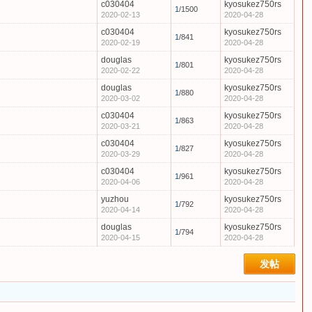
c030404
kyosukez750rs
1
/1500
2020-02-13
2020-04-28
c030404
kyosukez750rs
1
/841
2020-02-19
2020-04-28
douglas
kyosukez750rs
1
/801
2020-02-22
2020-04-28
douglas
kyosukez750rs
1
/880
2020-03-02
2020-04-28
c030404
kyosukez750rs
1
/863
2020-03-21
2020-04-28
c030404
kyosukez750rs
1
/827
2020-03-29
2020-04-28
c030404
kyosukez750rs
1
/961
2020-04-06
2020-04-28
yuzhou
kyosukez750rs
1
/792
2020-04-14
2020-04-28
douglas
kyosukez750rs
1
/794
2020-04-15
2020-04-28
发帖