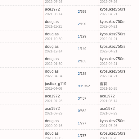
2022-07-26
2022-07-26
ace1972
kyosukez750rs
2
/359
2021-08-14
2022-04-21
douglas
kyosukez750rs
2
/190
2021-11-21
2022-04-21
douglas
kyosukez750rs
1
/199
2021-10-30
2022-04-21
douglas
kyosukez750rs
1
/149
2021-12-14
2022-04-21
douglas
kyosukez750rs
2
/165
2022-01-30
2022-04-21
douglas
kyosukez750rs
）
2
/138
2022-04-04
2022-04-21
justice_g119
雨苜
99
/9752
2011-04-06
2021-10-28
ace1972
ace1972
3
/457
2021-07-25
2021-08-14
ace1972
ace1972
0
/362
2021-07-29
2021-07-29
douglas
kyosukez750rs
1
/777
2020-09-16
2021-07-26
douglas
kyosukez750rs
1
/787
2020-09-15
2021-07-26