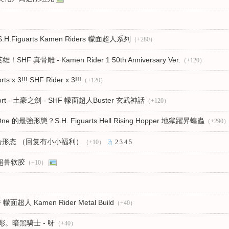
Figuarts Kamen Riders 幪面超人系列
（+280）
HF 真骨雕 - Kamen Rider 1 50th Anniversary Ver.
（+120）
ts x 3!!! SHF Rider x 3!!!
（+120）
Report - 土豪之劍 - SHF 幪面超人Buster 玄武神話
（+120）
One 的最強形態？S.H. Figuarts Hell Rising Hopper 地獄躍昇蝗蟲
（+290
复合形态 （回复有小小福利）
（+10）
2
3
4
5
超兽软胶
（+10）
F 幪面超人 Kamen Rider Metal Build
（+40）
骨彫。暗黑騎士 - 呀
（+40）