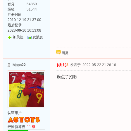
积分
64859
经验
51544
注册时间
2010-12-19 21:37:00
最后登录
2023-09-16 16:13:08
加关注
发消息
回复
hippo22
[楼主]
3
发表于: 2022-05-22 21:26:16
误点了抱歉
认证用户
经验值等级:
11 级