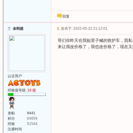
回复
金刚超
1
发表于: 2022-05-22 21:12:01
哥们你昨天在我贴里子喊的救护车，我私
来让我改价格了，我也改价格了，现在又
认证用户
经验值等级:
18 级
发帖
9441
积分
64859
经验
51544
注册时间