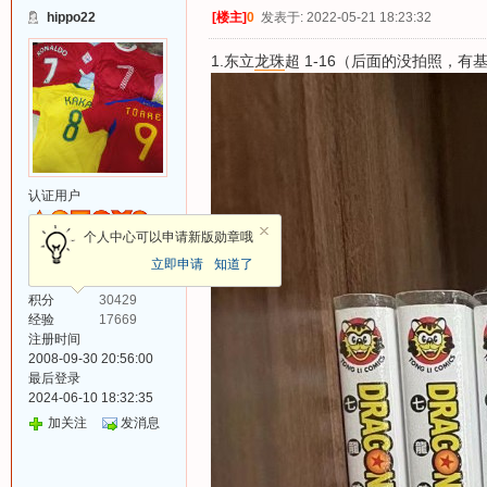
hippo22
[楼主]
0
发表于: 2022-05-21 18:23:32
1.东立
龙珠
超 1-16（后面的没拍照，
认证用户
个人中心可以申请新版勋章哦
经验值等级:
11 级
立即申请
知道了
发帖
2914
积分
30429
经验
17669
注册时间
2008-09-30 20:56:00
最后登录
2024-06-10 18:32:35
加关注
发消息