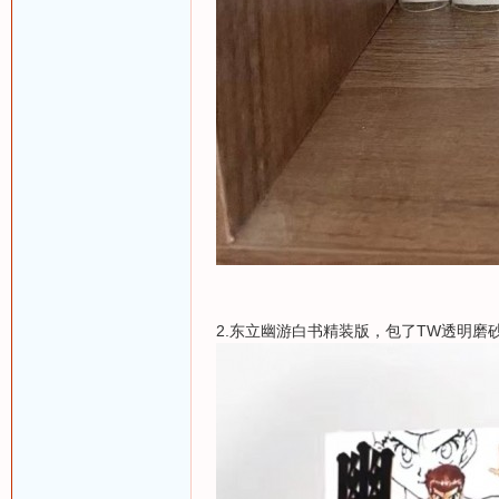
2.东立幽游白书精装版，包了TW透明磨砂