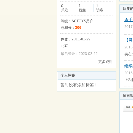
0
1
1
回复
关注
粉丝
访客
杀手
等级：
ACTOYS用户
2017
总积分：
306
保密，2011-01-29
【灵
北京
2016
最后登录：2023-02-22
实在
更多资料
继续
2016
个人标签
上次收了
暂时没有添加标签！
留言