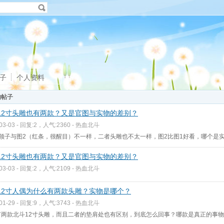
子
个人资料
的帖子
12寸头雕也有两款？又是官图与实物的差别？
-03-03 - 回复:2，人气:2360 -
热血北斗
的领子与图2（红条，很醒目）不一样，二者头雕也不太一样，图2比图1好看，哪个是
12寸头雕也有两款？又是官图与实物的差别？
-03-03 - 回复:2，人气:2109 -
热血北斗
12寸人偶为什么有两款头雕？实物是哪个？
-01-29 - 回复:9，人气:3743 -
热血北斗
有两款北斗12寸头雕，而且二者的垫肩处也有区别，到底怎么回事？哪款是真正的事物