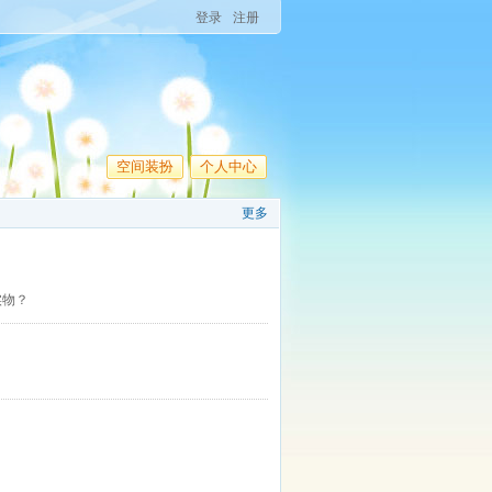
登录
注册
空间装扮
个人中心
更多
实物？